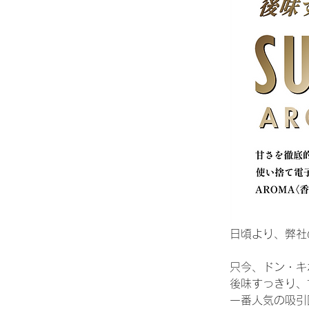
日頃より、弊社
只今、ドン・キ
後味すっきり、
一番人気の吸引