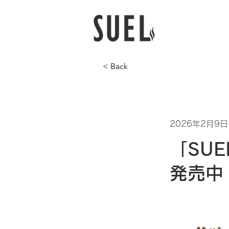
< Back
2026年2月9日
「SU
発売中