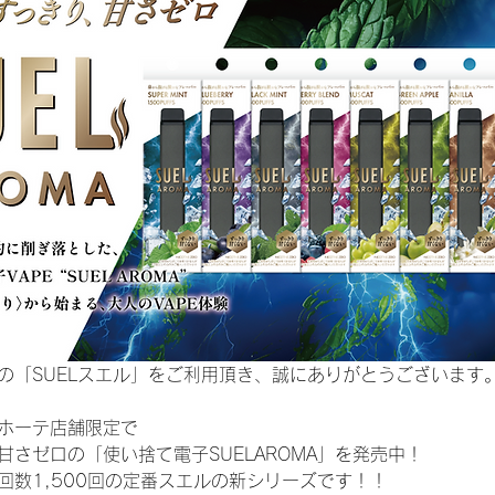
の「SUELスエル」をご利用頂き、誠にありがとうございます
ホーテ店舗限定で
甘さゼロの「使い捨て電子SUELAROMA」を発売中！
回数1,500回の定番スエルの新シリーズです！！